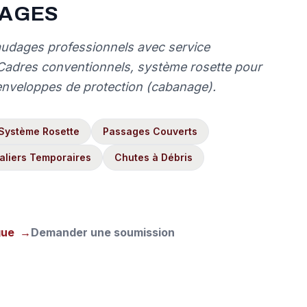
AGES
audages professionnels avec service
. Cadres conventionnels, système rosette pour
enveloppes de protection (cabanage).
Système Rosette
Passages Couverts
aliers Temporaires
Chutes à Débris
gue
→
Demander une soumission