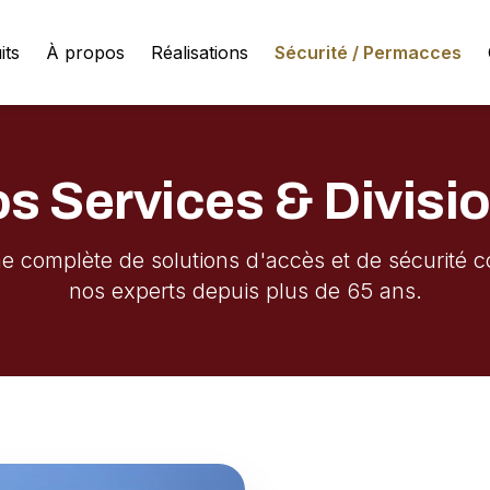
its
À propos
Réalisations
Sécurité / Permacces
s Services & Divisi
complète de solutions d'accès et de sécurité 
nos experts depuis plus de 65 ans.