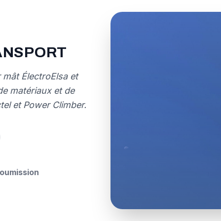
ANSPORT
 mât ÉlectroElsa et
 de matériaux et de
ctel et Power Climber.
oumission