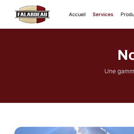
Accueil
Services
Produ
No
Une gamme 