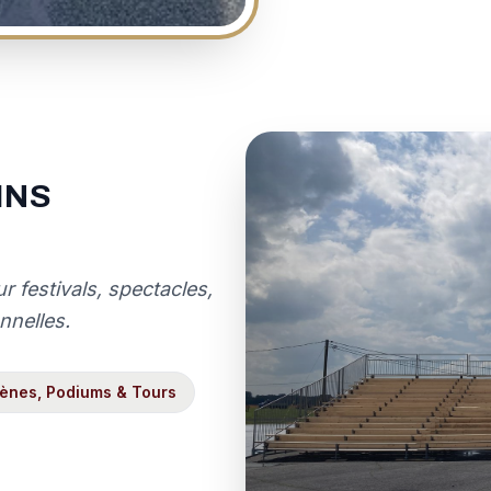
INS
festivals, spectacles,
nnelles.
ènes, Podiums & Tours