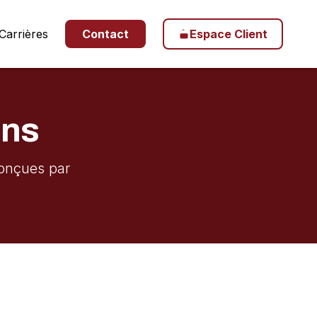
Carrières
Contact
Espace Client
ons
conçues par