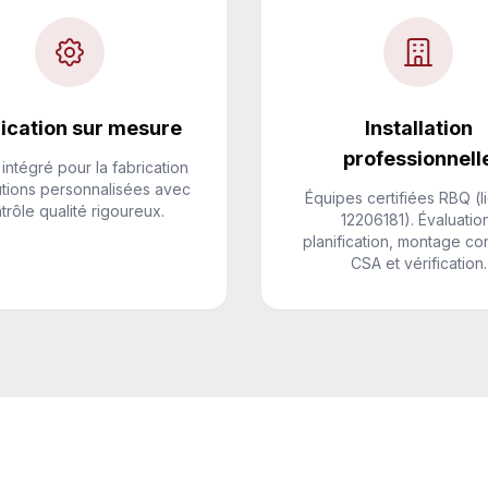
ication sur mesure
Installation
professionnell
 intégré pour la fabrication
utions personnalisées avec
Équipes certifiées RBQ (
trôle qualité rigoureux.
12206181). Évaluatio
planification, montage c
CSA et vérification.