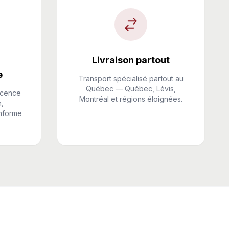
Livraison partout
e
Transport spécialisé partout au
Québec — Québec, Lévis,
licence
Montréal et régions éloignées.
n,
onforme