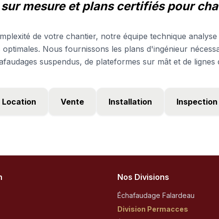
 sur mesure et plans certifiés pour cha
mplexité de votre chantier, notre équipe technique analyse 
s optimales. Nous fournissons les plans d'ingénieur nécessa
afaudages suspendus, de plateformes sur mât et de lignes d
Location
Vente
Installation
Inspection
n
Nos Divisions
Échafaudage Falardeau
Division Permacces