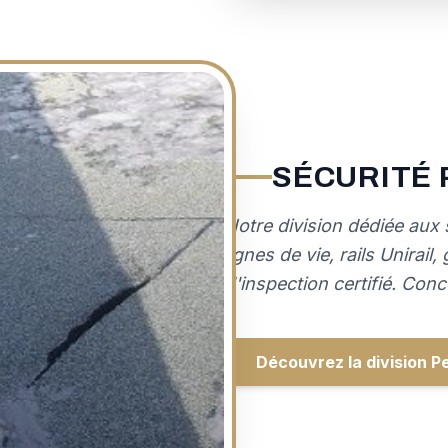
SÉCURITÉ
Notre division dédiée aux
lignes de vie, rails Unirai
d'inspection certifié. Conc
Découvrez la division 