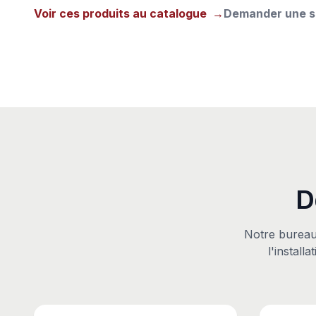
Voir ces produits au catalogue
→
Demander une s
D
Notre bureau d
l'install