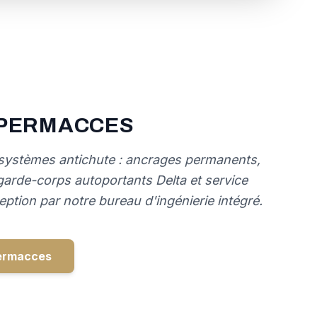
 PERMACCES
 systèmes antichute : ancrages permanents,
l, garde-corps autoportants Delta et service
eption par notre bureau d'ingénierie intégré.
Permacces