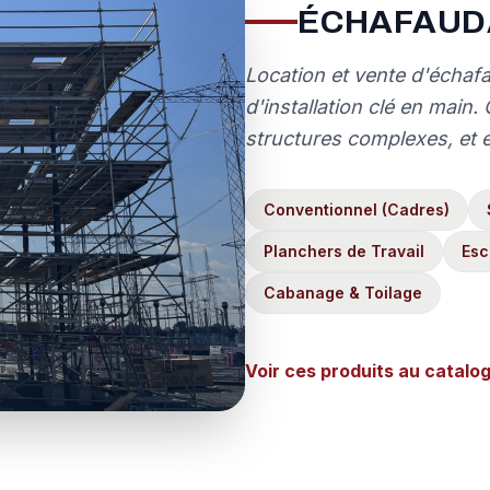
ÉCHAFAUD
Location et vente d'échaf
d'installation clé en main
structures complexes, et 
Conventionnel (Cadres)
Planchers de Travail
Esc
Cabanage & Toilage
Voir ces produits au catalo