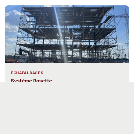
ÉCHAFAUDAGES
Système Rosette
Voir le détail
→