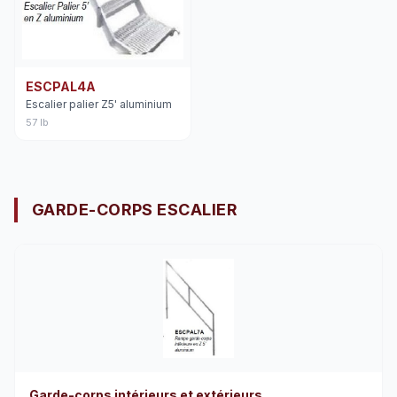
ESCPAL4A
Escalier palier Z5' aluminium
57 lb
GARDE-CORPS ESCALIER
Garde-corps intérieurs et extérieurs