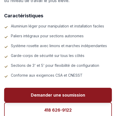
du niveau de travail le plus élevé.
Caractéristiques
Aluminium léger pour manipulation et installation faciles
✓
Paliers intégraux pour sections autonomes
✓
Système rosette avec limons et marches indépendantes
✓
Garde-corps de sécurité sur tous les côtés
✓
Sections de 3' et 5' pour flexibilité de configuration
✓
Conforme aux exigences CSA et CNESST
✓
Demander une soumission
418 626-9122