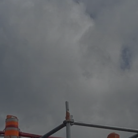
Contact
Espace Client