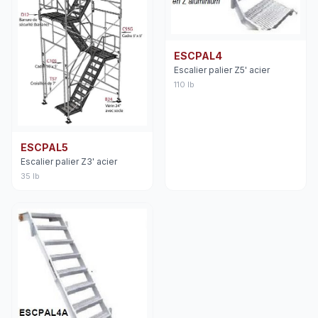
ESCPAL4
Escalier palier Z5' acier
110 lb
ESCPAL5
Escalier palier Z3' acier
35 lb